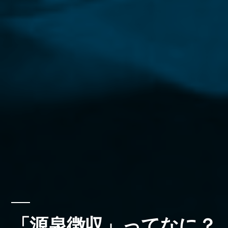
「源泉徴収」ってなに？